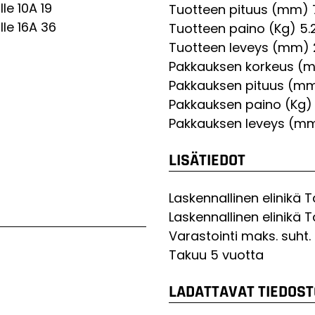
le 10A
19
Tuotteen pituus (mm)
le 16A
36
Tuotteen paino (Kg)
5.
Tuotteen leveys (mm)
Pakkauksen korkeus (
Pakkauksen pituus (m
Pakkauksen paino (Kg)
Pakkauksen leveys (m
LISÄTIEDOT
Laskennallinen elinikä 
Laskennallinen elinikä 
Varastointi maks. suht
Takuu
5 vuotta
LADATTAVAT TIEDOST