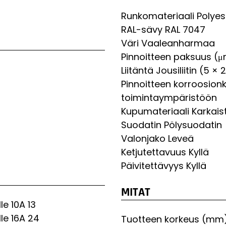
Runkomateriaali
Polyes
RAL-sävy
RAL 7047
Väri
Vaaleanharmaa
Pinnoitteen paksuus (
Liitäntä
Jousiliitin (5 
Pinnoitteen korroosion
toimintaympäristöön
Kupumateriaali
Karkais
Suodatin
Pölysuodatin
Valonjako
Leveä
Ketjutettavuus
Kyllä
Päivitettävyys
Kyllä
MITAT
le 10A
13
le 16A
24
Tuotteen korkeus (mm