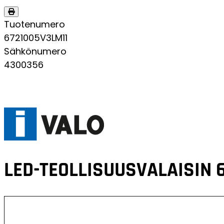
Tuotenumero
6721005V3LM11
Sähkönumero
4300356
LED-TEOLLISUUSVALAISIN