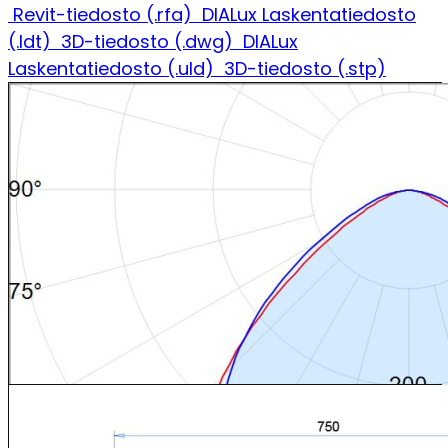
Revit-tiedosto (.rfa)
DIALux Laskentatiedosto
(.ldt)
3D-tiedosto (.dwg)
DIALux
Laskentatiedosto (.uld)
3D-tiedosto (.stp)