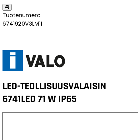
Tuotenumero
6741920V3LM11
LED-TEOLLISUUSVALAISIN
6741LED 71 W IP65