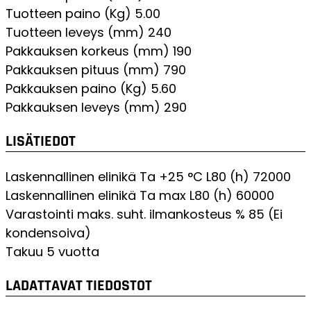
Tuotteen paino (Kg)
5.00
Tuotteen leveys (mm)
240
Pakkauksen korkeus (mm)
190
Pakkauksen pituus (mm)
790
Pakkauksen paino (Kg)
5.60
Pakkauksen leveys (mm)
290
LISÄTIEDOT
Laskennallinen elinikä Ta +25 °C L80 (h)
72000
Laskennallinen elinikä Ta max L80 (h)
60000
Varastointi maks. suht. ilmankosteus %
85 (Ei
kondensoiva)
Takuu
5 vuotta
LADATTAVAT TIEDOSTOT