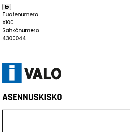
Tuotenumero
X100
Sähkönumero
4300044
ASENNUSKISKO