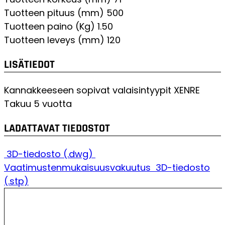
Tuotteen pituus (mm)
500
Tuotteen paino (Kg)
1.50
Tuotteen leveys (mm)
120
LISÄTIEDOT
Kannakkeeseen sopivat valaisintyypit
XENRE
Takuu
5 vuotta
LADATTAVAT TIEDOSTOT
3D-tiedosto (.dwg)
Vaatimustenmukaisuusvakuutus
3D-tiedosto
(.stp)