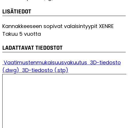
LISÄTIEDOT
Kannakkeeseen sopivat valaisintyypit
XENRE
Takuu
5 vuotta
LADATTAVAT TIEDOSTOT
Vaatimustenmukaisuusvakuutus
3D-tiedosto
(.dwg)
3D-tiedosto (.stp)