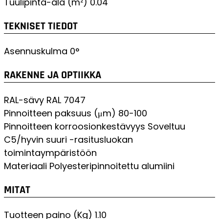
Tuulipinta-ala (m²)
0.04
TEKNISET TIEDOT
Asennuskulma
0°
RAKENNE JA OPTIIKKA
RAL-sävy
RAL 7047
Pinnoitteen paksuus (μm)
80-100
Pinnoitteen korroosionkestävyys
Soveltuu
C5/hyvin suuri -rasitusluokan
toimintaympäristöön
Materiaali
Polyesteripinnoitettu alumiini
MITAT
Tuotteen paino (Kg)
1.10