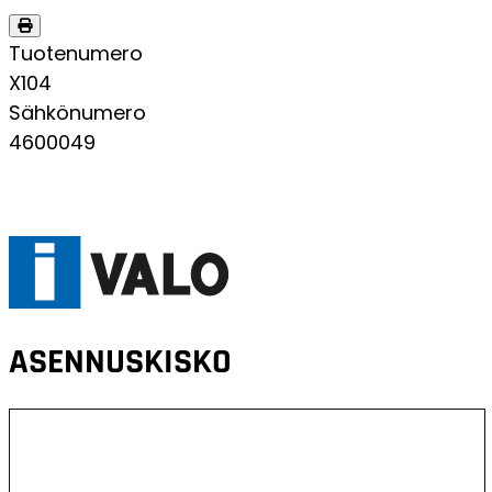
Tuotenumero
X104
Sähkönumero
4600049
ASENNUSKISKO