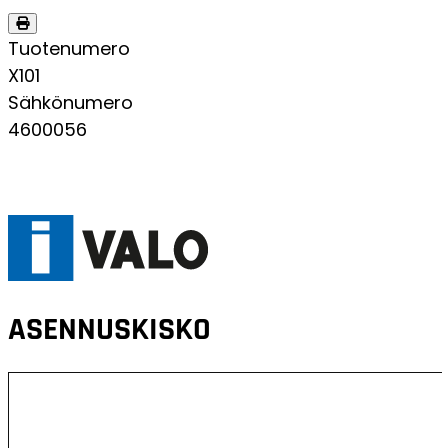
Tuotenumero
X101
Sähkönumero
4600056
ASENNUSKISKO