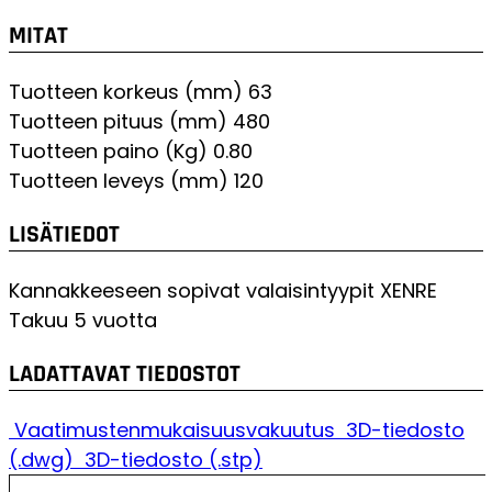
MITAT
Tuotteen korkeus (mm)
63
Tuotteen pituus (mm)
480
Tuotteen paino (Kg)
0.80
Tuotteen leveys (mm)
120
LISÄTIEDOT
Kannakkeeseen sopivat valaisintyypit
XENRE
Takuu
5 vuotta
LADATTAVAT TIEDOSTOT
Vaatimustenmukaisuusvakuutus
3D-tiedosto
(.dwg)
3D-tiedosto (.stp)