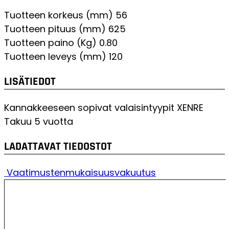
Tuotteen korkeus (mm)
56
Tuotteen pituus (mm)
625
Tuotteen paino (Kg)
0.80
Tuotteen leveys (mm)
120
LISÄTIEDOT
Kannakkeeseen sopivat valaisintyypit
XENRE
Takuu
5 vuotta
LADATTAVAT TIEDOSTOT
Vaatimustenmukaisuusvakuutus