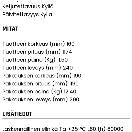
Ketjutettavuus
Kyllä
Päivitettävyys
Kyllä
MITAT
Tuotteen korkeus (mm)
160
Tuotteen pituus (mm)
1174
Tuotteen paino (Kg)
11.50
Tuotteen leveys (mm)
240
Pakkauksen korkeus (mm)
190
Pakkauksen pituus (mm)
1190
Pakkauksen paino (Kg)
12.40
Pakkauksen leveys (mm)
290
LISÄTIEDOT
Laskennallinen elinikä Ta +25 °C L80 (h)
80000