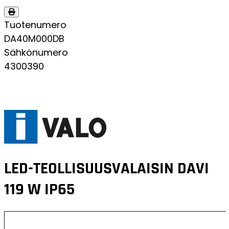
Tuotenumero
DA40M000DB
Sähkönumero
4300390
LED-TEOLLISUUSVALAISIN
DAVI
119 W IP65