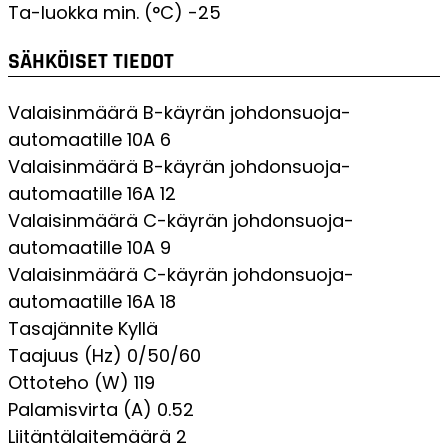
Ta-luokka min. (°C)
-25
SÄHKÖISET TIEDOT
Valaisinmäärä B-käyrän johdonsuoja-
automaatille 10A
6
Valaisinmäärä B-käyrän johdonsuoja-
automaatille 16A
12
Valaisinmäärä C-käyrän johdonsuoja-
automaatille 10A
9
Valaisinmäärä C-käyrän johdonsuoja-
automaatille 16A
18
Tasajännite
Kyllä
Taajuus (Hz)
0/50/60
Ottoteho (W)
119
Palamisvirta (A)
0.52
Liitäntälaitemäärä
2