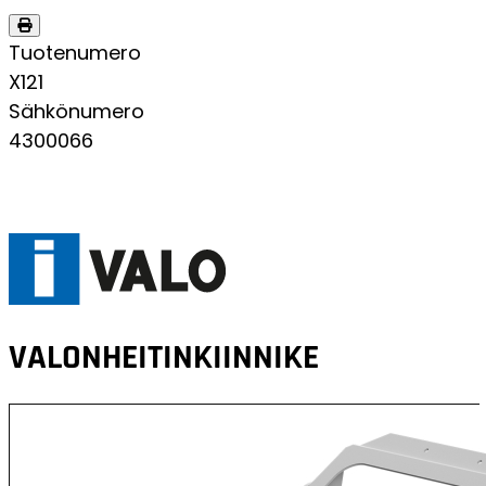
Tuotenumero
X121
Sähkönumero
4300066
VALONHEITINKIINNIKE