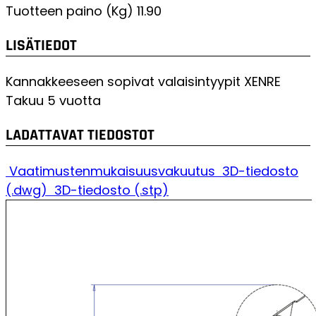
Tuotteen paino (Kg)
11.90
LISÄTIEDOT
Kannakkeeseen sopivat valaisintyypit
XENRE
Takuu
5 vuotta
LADATTAVAT TIEDOSTOT
Vaatimustenmukaisuusvakuutus
3D-tiedosto
(.dwg)
3D-tiedosto (.stp)