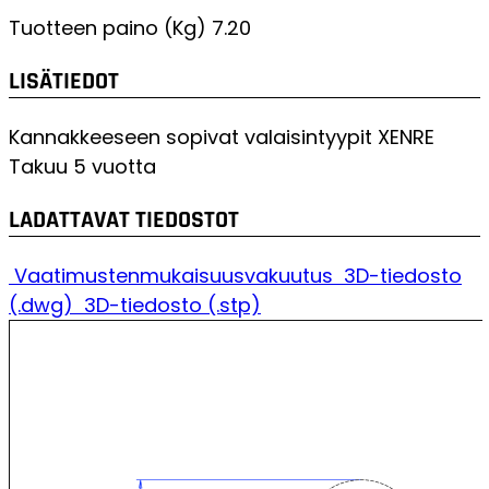
Tuotteen paino (Kg)
7.20
LISÄTIEDOT
Kannakkeeseen sopivat valaisintyypit
XENRE
Takuu
5 vuotta
LADATTAVAT TIEDOSTOT
Vaatimustenmukaisuusvakuutus
3D-tiedosto
(.dwg)
3D-tiedosto (.stp)