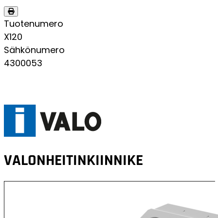
Tuotenumero
X120
Sähkönumero
4300053
VALONHEITINKIINNIKE