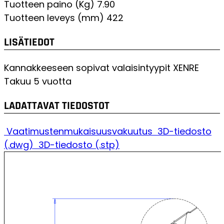
Tuotteen paino (Kg)
7.90
Tuotteen leveys (mm)
422
LISÄTIEDOT
Kannakkeeseen sopivat valaisintyypit
XENRE
Takuu
5 vuotta
LADATTAVAT TIEDOSTOT
Vaatimustenmukaisuusvakuutus
3D-tiedosto
(.dwg)
3D-tiedosto (.stp)