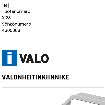
Tuotenumero
X123
Sähkönumero
4300068
VALONHEITINKIINNIKE