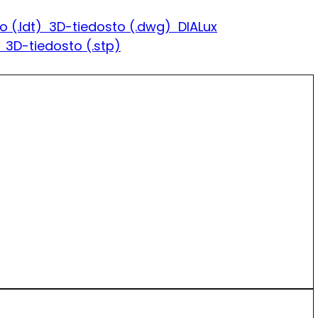
o (.ldt)
3D-tiedosto (.dwg)
DIALux
)
3D-tiedosto (.stp)