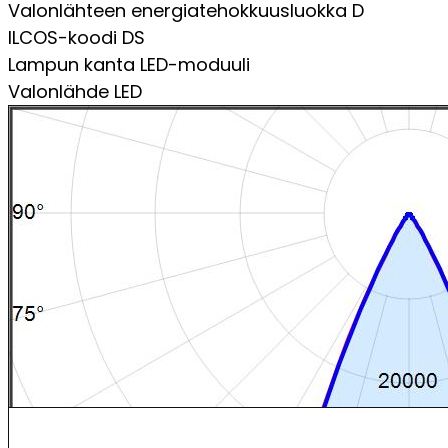
Valonlähteen energiatehokkuusluokka
D
ILCOS-koodi
DS
Lampun kanta
LED-moduuli
Valonlähde
LED