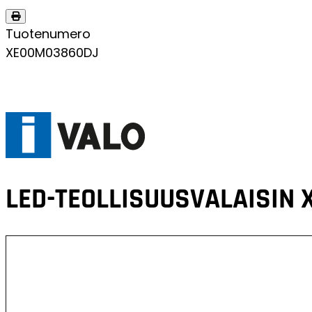
Tuotenumero
XE00M03860DJ
LED-TEOLLISUUSVALAISIN