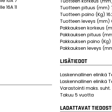
le 10A
7
Tuotteen korkeus (mm
le 16A
11
Tuotteen pituus (mm)
Tuotteen paino (Kg)
16
Tuotteen leveys (mm)
Pakkauksen korkeus (
Pakkauksen pituus (m
Pakkauksen paino (Kg)
Pakkauksen leveys (m
LISÄTIEDOT
Laskennallinen elinikä 
Laskennallinen elinikä 
Varastointi maks. suht
Takuu
5 vuotta
LADATTAVAT TIEDOST