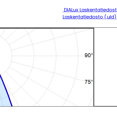
DIALux Laskentatiedost
Laskentatiedosto (.uld