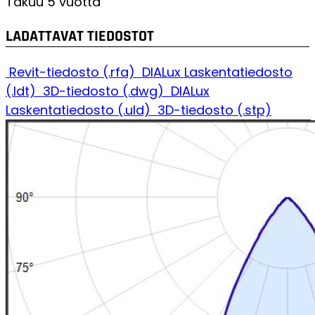
Takuu
5 vuotta
LADATTAVAT TIEDOSTOT
Revit-tiedosto (.rfa)
DIALux Laskentatiedosto
(.ldt)
3D-tiedosto (.dwg)
DIALux
Laskentatiedosto (.uld)
3D-tiedosto (.stp)