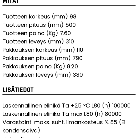
MITAT
Tuotteen korkeus (mm)
98
Tuotteen pituus (mm)
500
Tuotteen paino (Kg)
7.60
Tuotteen leveys (mm)
310
Pakkauksen korkeus (mm)
110
Pakkauksen pituus (mm)
790
Pakkauksen paino (Kg)
8.20
Pakkauksen leveys (mm)
330
LISÄTIEDOT
Laskennallinen elinikä Ta +25 °C L80 (h)
100000
Laskennallinen elinikä Ta max L80 (h)
80000
Varastointi maks. suht. ilmankosteus %
85 (Ei
kondensoiva)