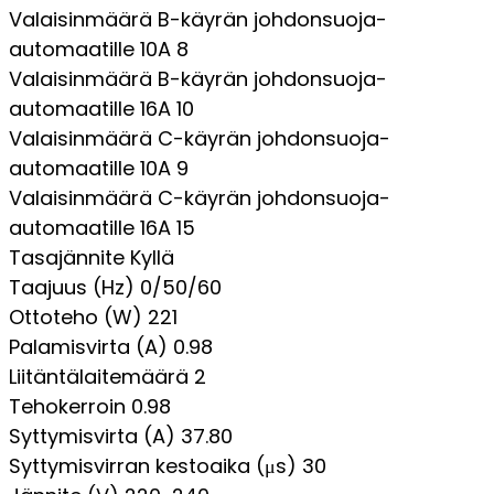
Valaisinmäärä B-käyrän johdonsuoja-
automaatille 10A
8
Valaisinmäärä B-käyrän johdonsuoja-
automaatille 16A
10
Valaisinmäärä C-käyrän johdonsuoja-
automaatille 10A
9
Valaisinmäärä C-käyrän johdonsuoja-
automaatille 16A
15
Tasajännite
Kyllä
Taajuus (Hz)
0/50/60
Ottoteho (W)
221
Palamisvirta (A)
0.98
Liitäntälaitemäärä
2
Tehokerroin
0.98
Syttymisvirta (A)
37.80
Syttymisvirran kestoaika (μs)
30