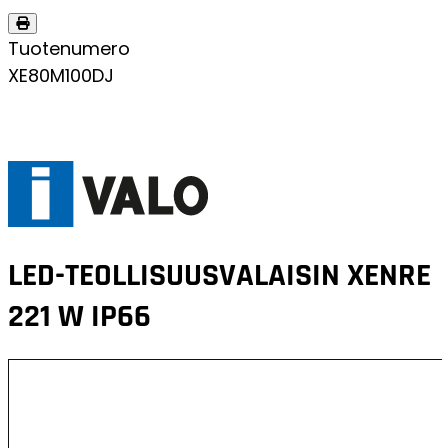
Tuotenumero
XE80M100DJ
LED-TEOLLISUUSVALAISIN
XENRE
221 W IP66