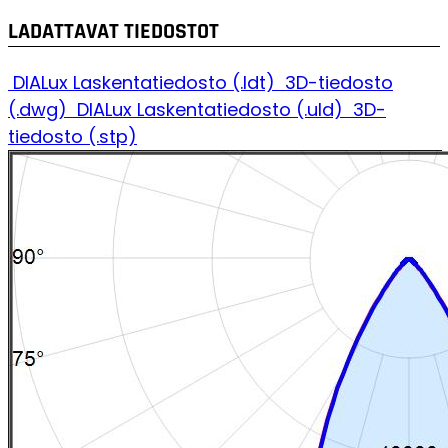
LADATTAVAT TIEDOSTOT
DIALux Laskentatiedosto (.ldt)
3D-tiedosto
(.dwg)
DIALux Laskentatiedosto (.uld)
3D-
tiedosto (.stp)