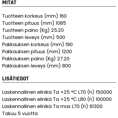
MITAT
Tuotteen korkeus (mm)
160
Tuotteen pituus (mm)
1085
Tuotteen paino (Kg)
25.20
Tuotteen leveys (mm)
500
Pakkauksen korkeus (mm)
190
Pakkauksen pituus (mm)
1200
Pakkauksen paino (Kg)
27.20
Pakkauksen leveys (mm)
800
LISÄTIEDOT
Laskennallinen elinikä Ta +25 °C L70 (h)
150000
Laskennallinen elinikä Ta +25 °C L80 (h)
100000
Laskennallinen elinikä Ta max L70 (h)
61300
Takuu
5 vuotta