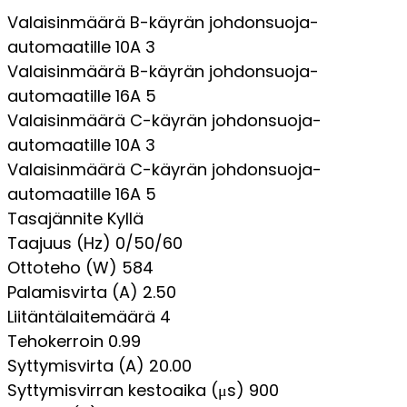
Valaisinmäärä B-käyrän johdonsuoja-
automaatille 10A
3
Valaisinmäärä B-käyrän johdonsuoja-
automaatille 16A
5
Valaisinmäärä C-käyrän johdonsuoja-
automaatille 10A
3
Valaisinmäärä C-käyrän johdonsuoja-
automaatille 16A
5
Tasajännite
Kyllä
Taajuus (Hz)
0/50/60
Ottoteho (W)
584
Palamisvirta (A)
2.50
Liitäntälaitemäärä
4
Tehokerroin
0.99
Syttymisvirta (A)
20.00
Syttymisvirran kestoaika (μs)
900