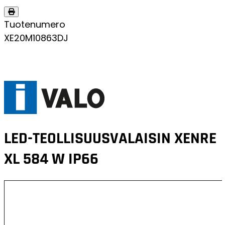
Tuotenumero
XE20M10863DJ
LED-TEOLLISUUSVALAISIN
XENRE
XL 584 W IP66