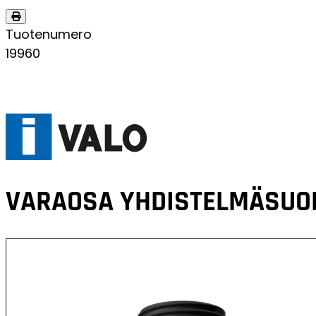
Tuotenumero
19960
VARAOSA
YHDISTELMÄSUOD