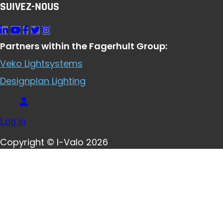
SUIVEZ-NOUS
Partners within the Fagerhult Group:
Veko Lightsystems
Designplan Lighting
Log in
Copyright © I-Valo 2026