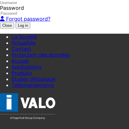
Password
Forgot password?
Close
La Société
Actualités
Contact
Protection des données
Accueil
Applications
Produits
Etudes d’éclairage
Téléchargements