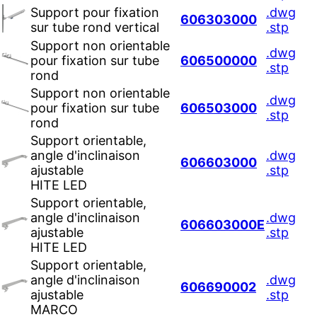
Support pour fixation
.dwg
606303000
sur tube rond vertical
.stp
Support non orientable
.dwg
pour fixation sur tube
606500000
.stp
rond
Support non orientable
.dwg
pour fixation sur tube
606503000
.stp
rond
Support orientable,
angle d'inclinaison
.dwg
606603000
ajustable
.stp
HITE LED
Support orientable,
angle d'inclinaison
.dwg
606603000E
ajustable
.stp
HITE LED
Support orientable,
angle d'inclinaison
.dwg
606690002
ajustable
.stp
MARCO