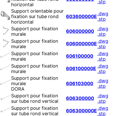
.stp
horizontal
Support orientable pour
.dwg
fixation sur tube rond
603600000E
.stp
horizontal
Support pour fixation
.dwg
606000000
murale
.stp
Support pour fixation
.dwg
606000000E
murale
.stp
Support pour fixation
.dwg
606100000
murale
.stp
Support pour fixation
.dwg
606100000E
murale
.stp
Support pour fixation
.dwg
murale
606103000
.stp
DORA
Support pour fixation
.dwg
606300000
sur tube rond vertical
.stp
Support pour fixation
.dwg
606300000E
sur tube rond vertical
.stp