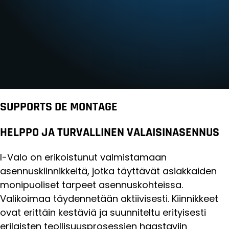
SUPPORTS DE MONTAGE
HELPPO JA TURVALLINEN VALAISINASENNUS
I-Valo on erikoistunut valmistamaan
asennuskiinnikkeitä, jotka täyttävät asiakkaiden
monipuoliset tarpeet asennuskohteissa.
Valikoimaa täydennetään aktiivisesti. Kiinnikkeet
ovat erittäin kestäviä ja suunniteltu erityisesti
erilaisten teollisuusprosessien haastaviin