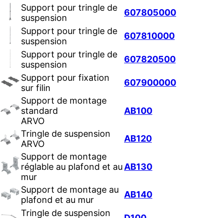
Support pour tringle de
607805000
suspension
Support pour tringle de
607810000
suspension
Support pour tringle de
607820500
suspension
Support pour fixation
607900000
sur filin
Support de montage
standard
AB100
ARVO
Tringle de suspension
AB120
ARVO
Support de montage
réglable au plafond et au
AB130
mur
Support de montage au
AB140
plafond et au mur
Tringle de suspension
D100