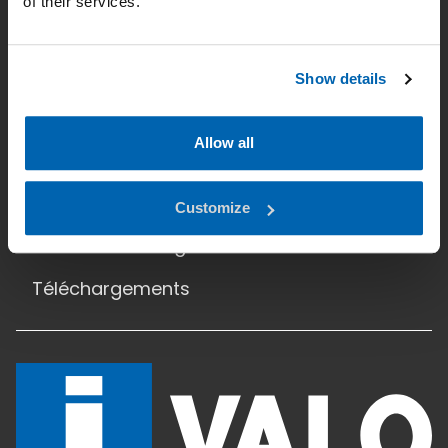
of their services.
Contact
Protection des données
Show details
Accueil
Allow all
Applications
Produits
Customize
Etudes d’éclairage
Téléchargements