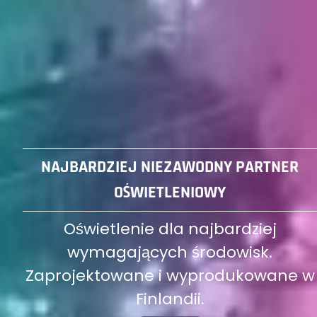
NAJBARDZIEJ NIEZAWODNY PARTNER
OŚWIETLENIOWY
Oświetlenie dla najbardziej
wymagających środowisk.
Zaprojektowane i wyprodukowane w
Finlandii.