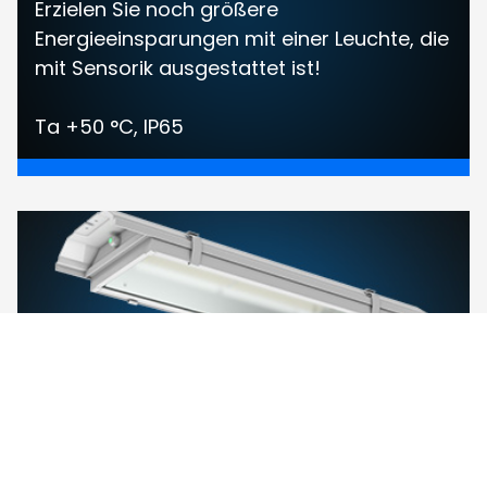
Erzielen Sie noch größere
Energieeinsparungen mit einer Leuchte, die
mit Sensorik ausgestattet ist!
Ta +50 °C, IP65
I-VALO DAVI EMERGENCY®
Neue Sicherheitslicht-Version der DAVI mit
integriertem 3-Stunden-Akku.