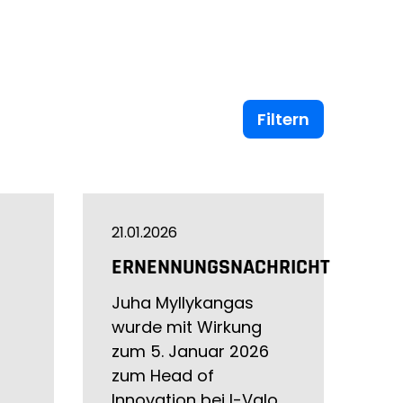
Filtern
21.01.2026
ERNENNUNGSNACHRICHT
Juha Myllykangas
wurde mit Wirkung
zum 5. Januar 2026
zum Head of
Innovation bei I-Valo…