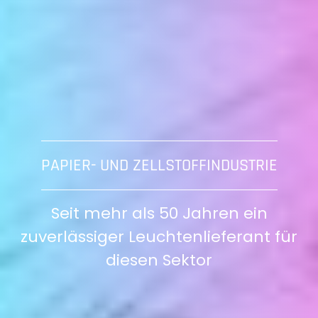
PAPIER- UND ZELLSTOFFINDUSTRIE
Seit mehr als 50 Jahren ein
zuverlässiger Leuchtenlieferant für
diesen Sektor