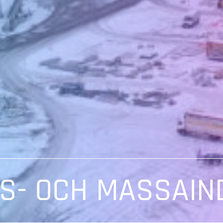
S- OCH MASSAIN