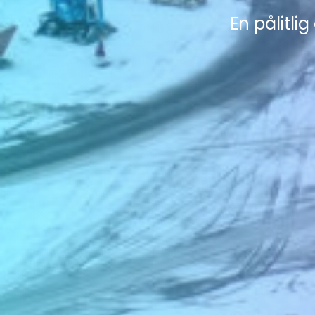
En pålitli