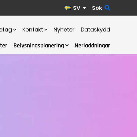
SV
Sök
etag
Kontakt
Nyheter
Dataskydd
ter
Belysningsplanering
Nerladdningar