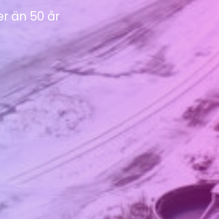
er än 50 år