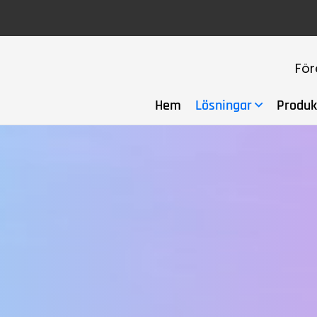
För
Hem
Lösningar
Produk