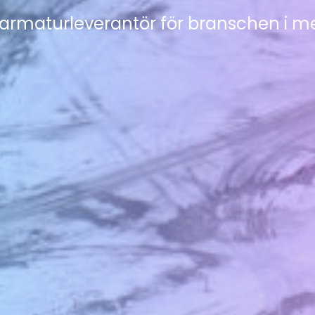
g armaturleverantör för branschen i m