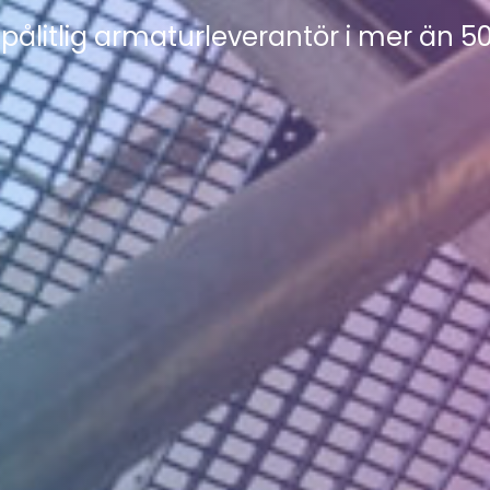
 pålitlig armaturleverantör i mer än 50