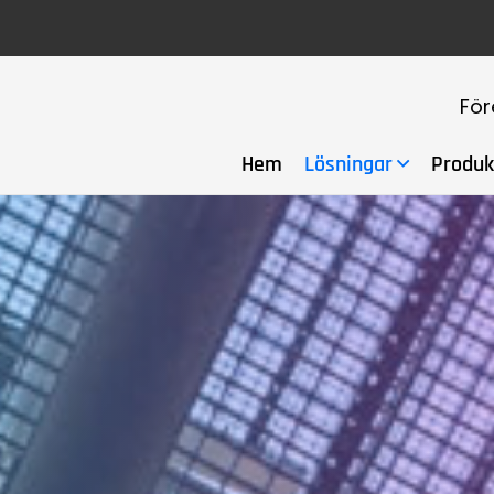
För
Hem
Lösningar
Produk