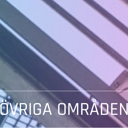
ÖVRIGA OMRÅDE