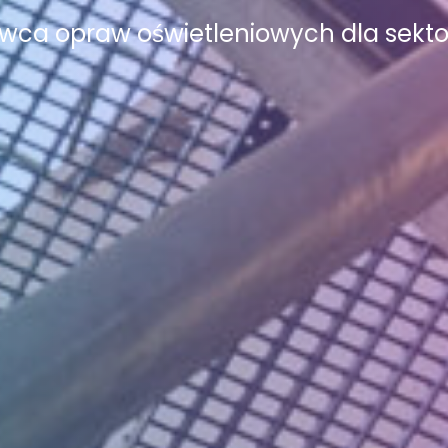
ca opraw oświetleniowych dla sekto