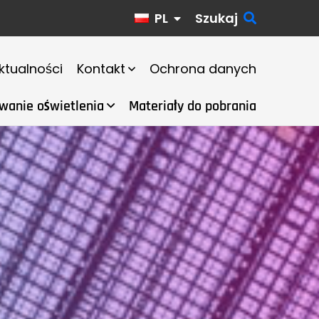
PL
Szukaj
ktualności
Kontakt
Ochrona danych
wanie oświetlenia
Materiały do pobrania