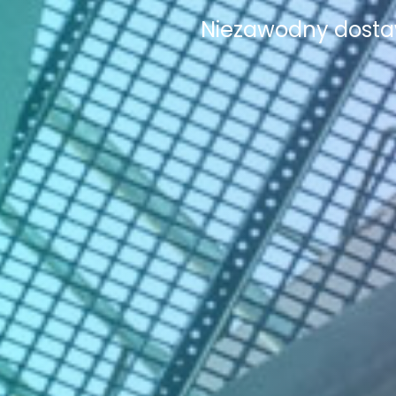
Niezawodny dostaw