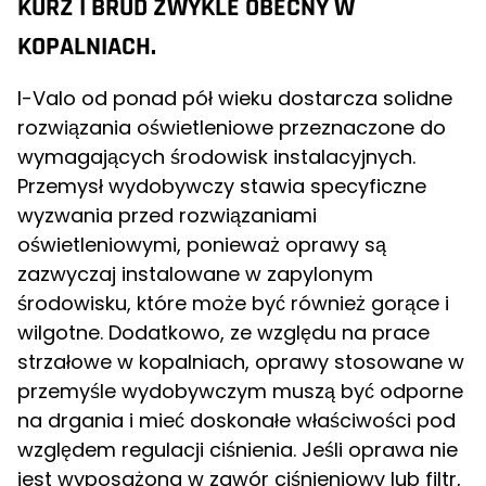
KURZ I BRUD ZWYKLE OBECNY W
KOPALNIACH.
I-Valo od ponad pół wieku dostarcza solidne
rozwiązania oświetleniowe przeznaczone do
wymagających środowisk instalacyjnych.
Przemysł wydobywczy stawia specyficzne
wyzwania przed rozwiązaniami
oświetleniowymi, ponieważ oprawy są
zazwyczaj instalowane w zapylonym
środowisku, które może być również gorące i
wilgotne. Dodatkowo, ze względu na prace
strzałowe w kopalniach, oprawy stosowane w
przemyśle wydobywczym muszą być odporne
na drgania i mieć doskonałe właściwości pod
względem regulacji ciśnienia. Jeśli oprawa nie
jest wyposażona w zawór ciśnieniowy lub filtr,