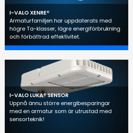
I-VALO XENRE®
Armaturfamiljen har uppdaterats med
högre Ta-klasser, lägre energiförbrukning
och förbättrad effektivitet.
I-VALO LUKA® SENSOR
Uppnå ännu större energibesparingar
med en armatur som är utrustad med
sensorteknik!