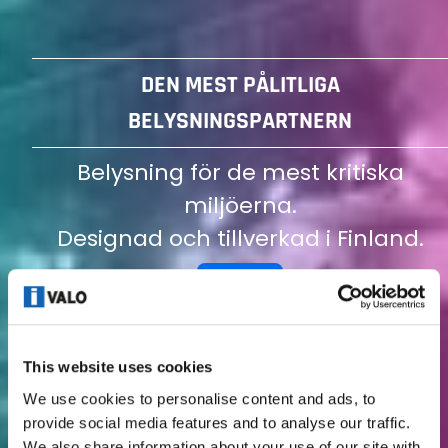
DEN MEST PÅLITLIGA
BELYSNINGSPARTNERN
Belysning för de mest kritiska
miljöerna.
Designad och tillverkad i Finland.
Video
This website uses cookies
We use cookies to personalise content and ads, to
provide social media features and to analyse our traffic.
We also share information about your use of our site with