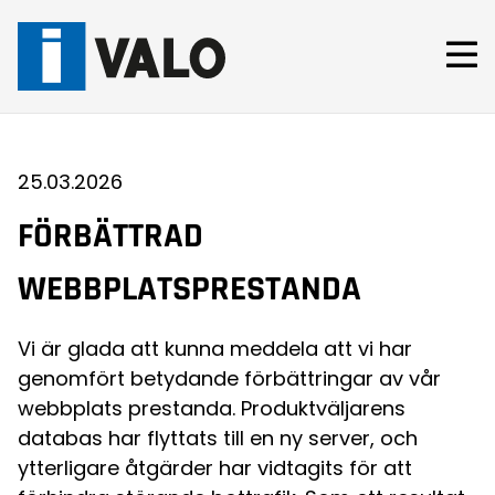
Skip
to
content
25.03.2026
FÖRBÄTTRAD
WEBBPLATSPRESTANDA
Vi är glada att kunna meddela att vi har
genomfört betydande förbättringar av vår
webbplats prestanda. Produktväljarens
databas har flyttats till en ny server, och
ytterligare åtgärder har vidtagits för att