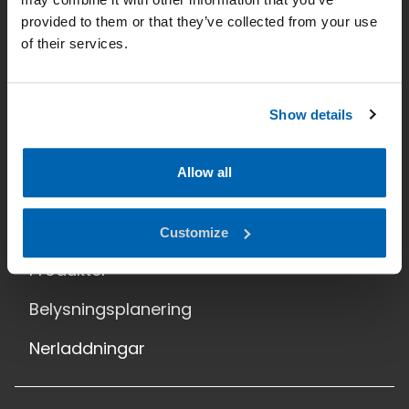
provided to them or that they’ve collected from your use
Företag
of their services.
Kontakt
Nyheter
Show details
Dataskydd
Allow all
Hem
Lösningar
Customize
Produkter
Belysningsplanering
Nerladdningar