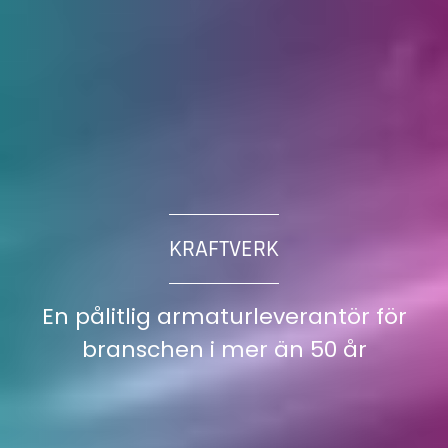
KRAFTVERK
En pålitlig armaturleverantör för
branschen i mer än 50 år