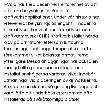
I-Valo har flera decenniers erfarenhet av att
utforma belysningslösningar för
kraftverksapplikationer. Under vår historia har
vi levererat belysningslösningar till moderna
biokraftverk, konventionella kraftverk och
kraftvärmeverk (CHP). Kraftverk ställer hårda
krav på armaturer eftersom luftburna
föroreningar och höga temperaturer ofta
förekommer vilket belastar armaturerna
ytterligare. Dessa anläggningar har också en
mängd olika processanordningar och
installationshöjderna varierar, vilket innebär
utmaningar vid placeringen av armaturerna.
Armaturerna ska också ge lång livslängd och
vara lätta att underhålla eftersom de ofta
installeras på svåråtkomliga platser.