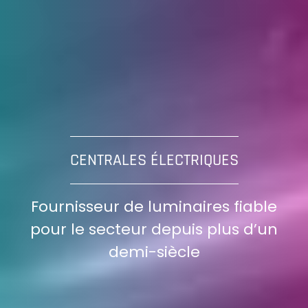
CENTRALES ÉLECTRIQUES
Fournisseur de luminaires fiable
pour le secteur depuis plus d’un
demi-siècle