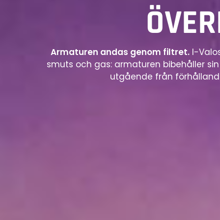
ÖVER
Armaturen andas genom filtret.
I-Valos
smuts och gas: armaturen bibehåller sin l
utgående från förhållande