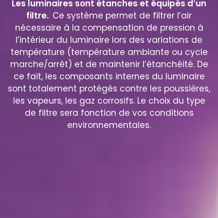
Les luminaires sont étanches et équipés d’un
filtre.
Ce système permet de filtrer l’air
nécessaire à la compensation de pression à
l’intérieur du luminaire lors des variations de
température (température ambiante ou cycle
marche/arrêt) et de maintenir l’étanchéité. De
ce fait, les composants internes du luminaire
sont totalement protégés contre les poussières,
les vapeurs, les gaz corrosifs. Le choix du type
de filtre sera fonction de vos conditions
environnementales.