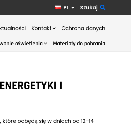
PL
Szukaj
ktualności
Kontakt
Ochrona danych
wanie oświetlenia
Materiały do pobrania
ENERGETYKI I
 które odbędą się w dniach od 12–14