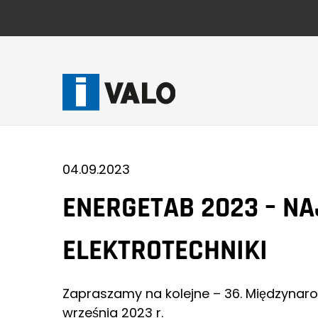
Skip
to
content
04.09.2023
ENERGETAB 2023 – NA
ELEKTROTECHNIKI
Zapraszamy na kolejne – 36. Międzynaro
września 2023 r.