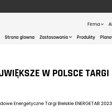
Firma
A
Strona glowna
Zastosowania
Produkty
Plano
JWIĘKSZE W POLSCE TARGI 
dowe Energetyczne Targi Bielskie ENERGETAB 2023,