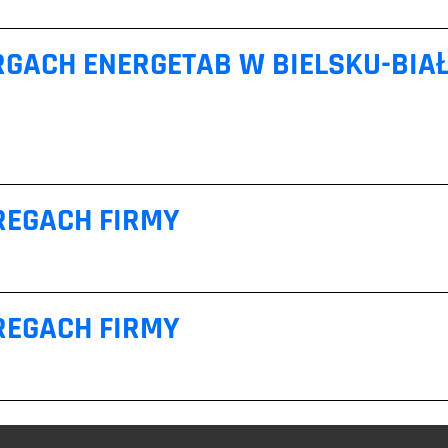
RGACH ENERGETAB W BIELSKU-BIAŁE
REGACH FIRMY
REGACH FIRMY