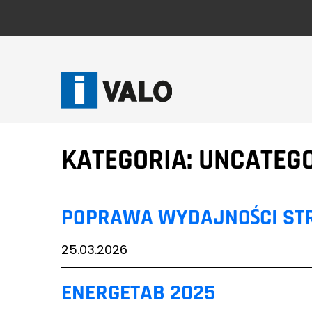
Skip
to
content
KATEGORIA:
UNCATEG
POPRAWA WYDAJNOŚCI ST
25.03.2026
ENERGETAB 2025