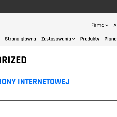
Firma
A
Strona glowna
Zastosowania
Produkty
Plano
ORIZED
RONY INTERNETOWEJ