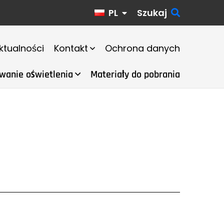
PL
Szukaj
ktualności
Kontakt
Ochrona danych
wanie oświetlenia
Materiały do pobrania