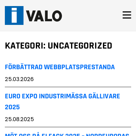
Skip
to
content
KATEGORI:
UNCATEGORIZED
FÖRBÄTTRAD WEBBPLATSPRESTANDA
25.03.2026
EURO EXPO INDUSTRIMÄSSA GÄLLIVARE
2025
25.08.2025