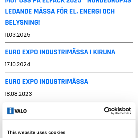
MÖT OSS PÅ ELFACK 2025 – NORDEUROPAS
LEDANDE MÄSSA FÖR EL, ENERGI OCH
BELYSNING!
11.03.2025
EURO EXPO INDUSTRIMÄSSA I KIRUNA
17.10.2024
EURO EXPO INDUSTRIMÄSSA
18.08.2023
ELFACK 2023
27.04.2023
This website uses cookies