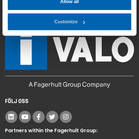
Allow all
Nerladdningar
Customize
FÖLJ OSS
Partners within the Fagerhult Group: