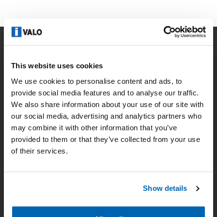
Företag
This website uses cookies
Kontakt
We use cookies to personalise content and ads, to
provide social media features and to analyse our traffic.
Nyheter
We also share information about your use of our site with
our social media, advertising and analytics partners who
Dataskydd
may combine it with other information that you’ve
Hem
provided to them or that they’ve collected from your use
of their services.
Lösningar
Produkter
Show details
Belysningsplanering