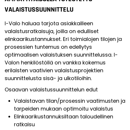
VALAISTUSSUUNNITTELU
I-Valo haluaa tarjota asiakkailleen
valaistusratkaisuja, joilla on edulliset
elinkaarikustannukset. Eri toimialojen tilojen ja
prosessien tuntemus on edellytys
optimaalisen valaistuksen suunnittelussa. I-
Valon henkilöstöllä on vankka kokemus
erilaisten vaativien valaistusprojektien
suunnittelusta sisä- ja ulkotiloihin.
Osaavan valaistussuunnittelun edut
Valaistavan tilan/prosessin vaatimusten ja
tarpeiden mukaan optimoitu valaistus
Elinkaarikustannuksiltaan taloudellinen
ratkaisu