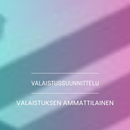
VALAISTUSSUUNNITTELU
VALAISTUKSEN AMMATTILAINEN