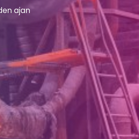
oden ajan