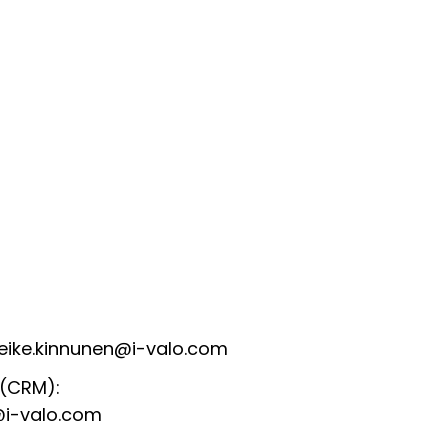
meike.kinnunen@i-valo.com
 (CRM):
a@i-valo.com