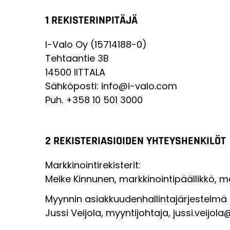
1 REKISTERINPITÄJÄ
I-Valo Oy (15714188-0)
Tehtaantie 3B
14500 IITTALA
Sähköposti: info@i-valo.com
Puh. +358 10 501 3000
2 REKISTERIASIOIDEN YHTEYSHENKILÖT
Markkinointirekisterit:
Meike Kinnunen, markkinointipäällikkö, 
Myynnin asiakkuudenhallintajärjestelmä
Jussi Veijola, myyntijohtaja, jussi.veijol