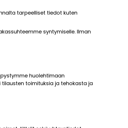
alta tarpeelliset tiedot kuten
iakassuhteemme syntymiselle. Ilman
otta pystymme huolehtimaan
tilausten toimituksia ja tehokasta ja