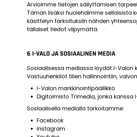
Arvioimme tietojen säilyttämisen tarpeel
Tämän lisäksi huolehdimme sellaisista koht
käsittelyn tarkoituksiin nähden yhteenso
tällaiset tiedot viipymättä.
6 I-VALO JA SOSIAALINEN MEDIA
Sosiaalisessa mediassa löydät I-Valon k
Vastuuhenkilöt tilien hallinnointiin, valv
I-Valon markkinointipäällikkö
Digitoimisto Trimedia, jonka kanssa 
Sosiaalisella medialla tarkoitamme:
Facebook
Instagram
Youtube