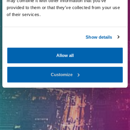
may combine it with other information that you’ve
provided to them or that they’ve collected from your use
I-Valo since 1971
of their services.
Show details
Allow all
Customize