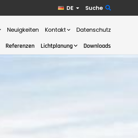
DE
Suche
Neuigkeiten
Kontakt
Datenschutz
Referenzen
Lichtplanung
Downloads