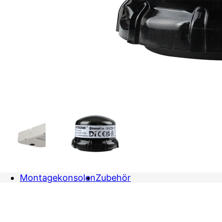
Montagekonsolen
Zubehör