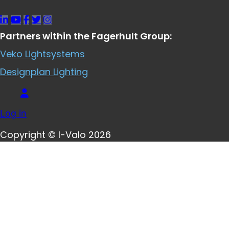
Partners within the Fagerhult Group:
Veko Lightsystems
Designplan Lighting
Log in
Copyright © I-Valo 2026