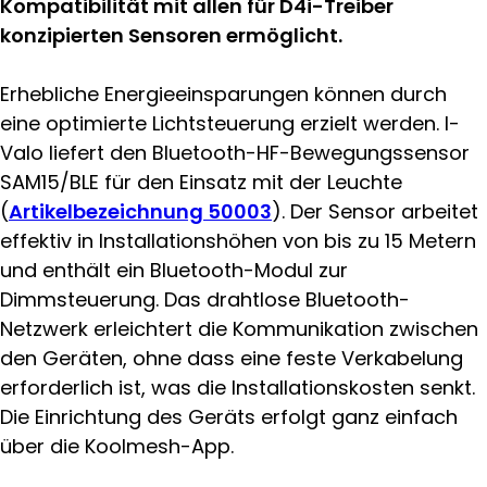
Kompatibilität mit allen für D4i-Treiber
konzipierten Sensoren ermöglicht.
Erhebliche Energieeinsparungen können durch
eine optimierte Lichtsteuerung erzielt werden. I-
Valo liefert den Bluetooth-HF-Bewegungssensor
SAM15/BLE für den Einsatz mit der Leuchte
(
Artikelbezeichnung 50003
). Der Sensor arbeitet
effektiv in Installationshöhen von bis zu 15 Metern
und enthält ein Bluetooth-Modul zur
Dimmsteuerung. Das drahtlose Bluetooth-
Netzwerk erleichtert die Kommunikation zwischen
den Geräten, ohne dass eine feste Verkabelung
erforderlich ist, was die Installationskosten senkt.
Die Einrichtung des Geräts erfolgt ganz einfach
über die Koolmesh-App.