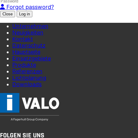
Forgot password?
Close
Unternehmen
Neuigkeiten
Kontakt
Datenschutz
Hauptseite
Einsatzgebiete
Produkte
Referenzen
Lichtplanung
Downloads
FOLGEN SIE UNS