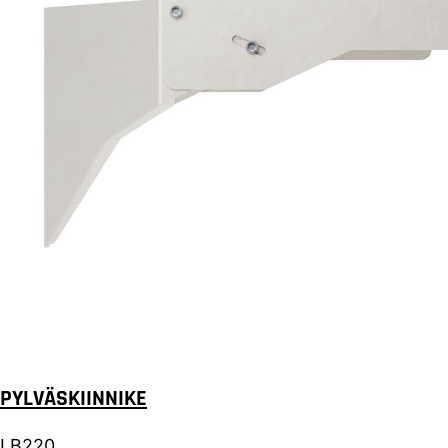
PYLVÄSKIINNIKE
LB220