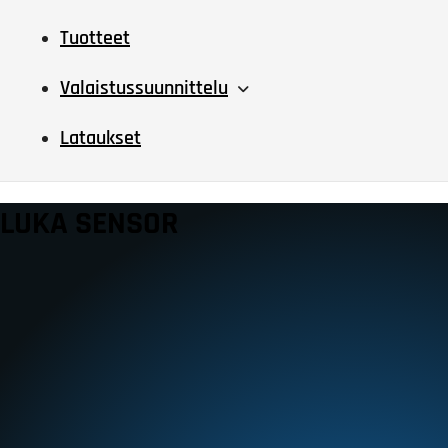
Tuotteet
Valaistussuunnittelu
Lataukset
LUKA SENSOR