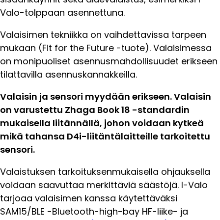
Valo-tolppaan asennettuna.
Valaisimen tekniikka on vaihdettavissa tarpeen
mukaan (Fit for the Future -tuote). Valaisimessa
on monipuoliset asennusmahdollisuudet erikseen
tilattavilla asennuskannakkeilla.
Valaisin ja sensori myydään erikseen. Valaisin
on varustettu Zhaga Book 18 -standardin
mukaisella liitännällä, johon voidaan kytkeä
mikä tahansa D4i-liitäntälaitteille tarkoitettu
sensori.
Valaistuksen tarkoituksenmukaisella ohjauksella
voidaan saavuttaa merkittäviä säästöjä. I-Valo
tarjoaa valaisimen kanssa käytettäväksi
SAM15/BLE -Bluetooth-high-bay HF-liike- ja