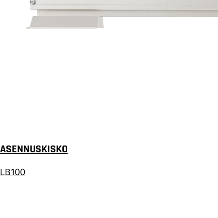
ASENNUSKISKO
LB100