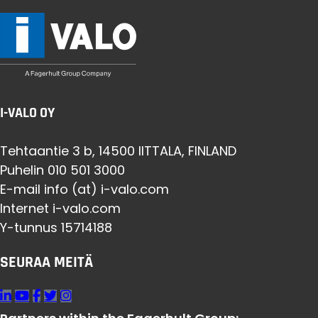
I-VALO OY
Tehtaantie 3 b, 14500 IITTALA, FINLAND
Puhelin 010 501 3000
E-mail info (at) i-valo.com
Internet i-valo.com
Y-tunnus 15714188
SEURAA MEITÄ