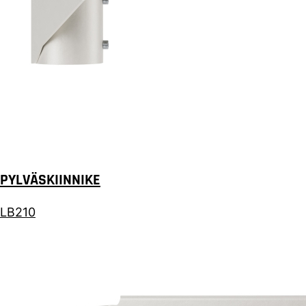
PYLVÄSKIINNIKE
LB210