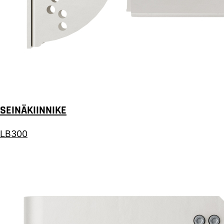
SEINÄKIINNIKE
LB300