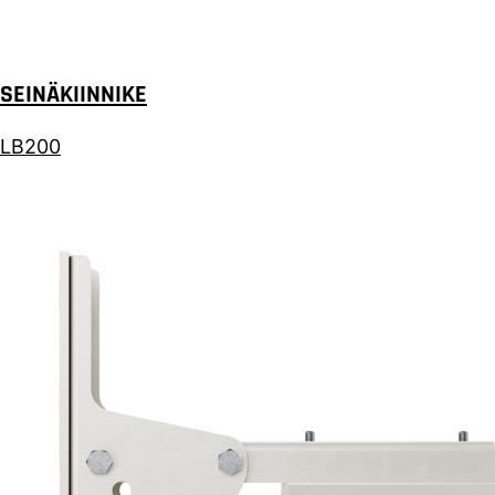
SEINÄKIINNIKE
LB200