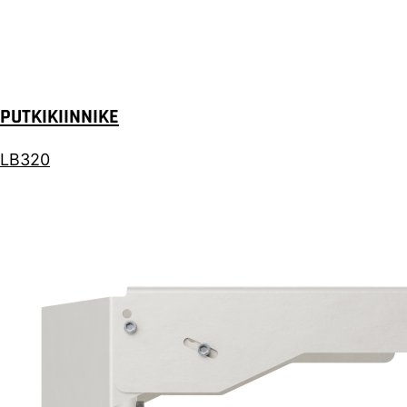
PUTKIKIINNIKE
LB320