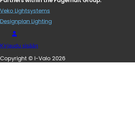
Partners within the Fagerhult Group:
Veko Lightsystems
Designplan Lighting
Kirjaudu sisään
Copyright © I-Valo 2026