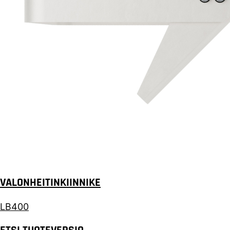
VALONHEITINKIINNIKE
LB400