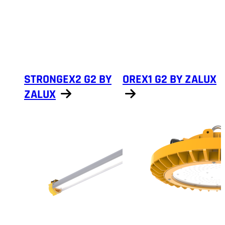
STRONGEX2 G2 BY
OREX1 G2 BY ZALUX
ZALUX
Näytä tuotteet
Näytä tuotteet