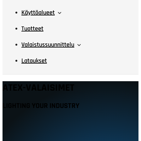
Käyttöalueet
Tuotteet
Valaistussuunnittelu
Lataukset
ATEX-VALAISIMET
LIGHTING YOUR INDUSTRY