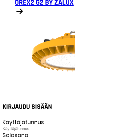
OREX2 G2 BY ZALUX
Näytä tuotteet
KIRJAUDU SISÄÄN
Käyttäjätunnus
Salasana