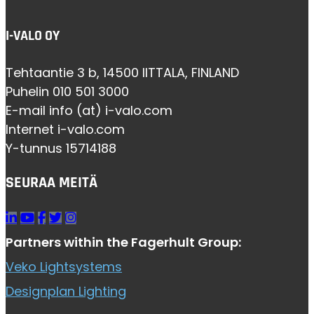
I-VALO OY
Tehtaantie 3 b, 14500 IITTALA, FINLAND
Puhelin 010 501 3000
E-mail info (at) i-valo.com
Internet i-valo.com
Y-tunnus 15714188
SEURAA MEITÄ
Partners within the Fagerhult Group:
Veko Lightsystems
Designplan Lighting