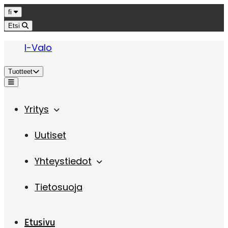
Hyppää sisältöön
Kieli
fi
Etsi
I-Valo
Tuotteet
Valikko
Yritys
Uutiset
Yhteystiedot
Tietosuoja
Etusivu