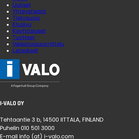
Uutiset
Yhteystiedot
Tietosuoja
Etusivu
Käyttöalueet
Tuotteet
Valaistussuunnittelu
Lataukset
I-VALO OY
Tehtaantie 3 b, 14500 IITTALA, FINLAND
Puhelin 010 501 3000
E-mail info (at) i-valo.com