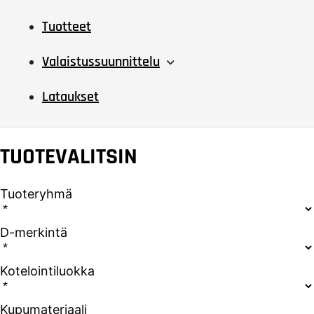
Tuotteet
Valaistussuunnittelu
Lataukset
TUOTEVALITSIN
Tuoteryhmä
D-merkintä
Kotelointiluokka
Kupumateriaali