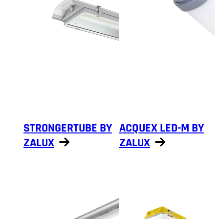
STRONGERTUBE BY
ACQUEX LED-M BY
ZALUX
ZALUX
Näytä tuotteet
Näytä tuotteet