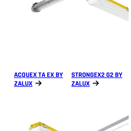
ACQUEX TA EX BY
STRONGEX2 G2 BY
ZALUX
ZALUX
Näytä tuotteet
Näytä tuotteet