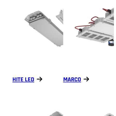
HITE LED
MARCO
Näytä tuotteet
Näytä tuotteet