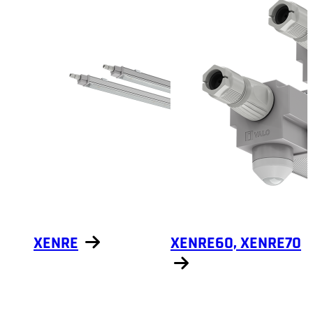
XENRE
XENRE60, XENRE70
Näytä tuotteet
Näytä tuotteet