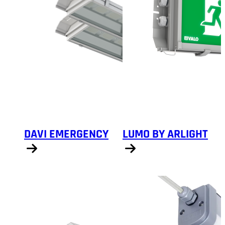
DAVI EMERGENCY
LUMO BY ARLIGHT
Näytä tuotteet
Näytä tuotteet