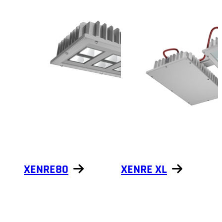
XENRE80
XENRE XL
Näytä tuotteet
Näytä tuotteet