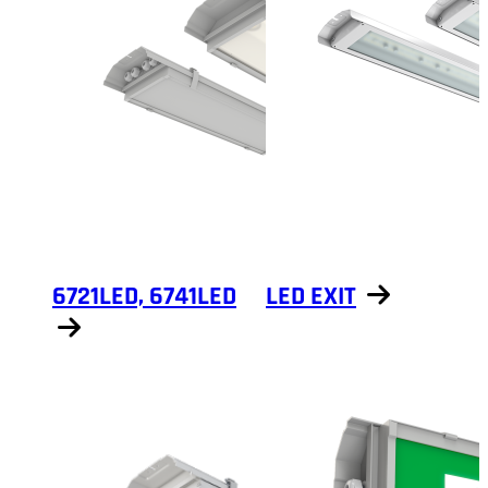
6721LED, 6741LED
LED EXIT
Näytä tuotteet
Näytä tuotteet