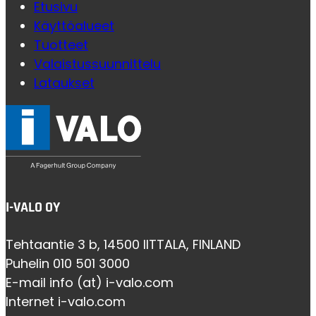
Etusivu
Käyttöalueet
Tuotteet
Valaistussuunnittelu
Lataukset
I-VALO OY
Tehtaantie 3 b, 14500 IITTALA, FINLAND
Puhelin 010 501 3000
E-mail info (at) i-valo.com
Internet i-valo.com