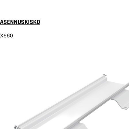
ASENNUSKISKO
X660