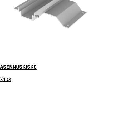
ASENNUSKISKO
X103