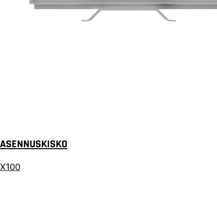
ASENNUSKISKO
X100