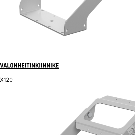
VALONHEITINKIINNIKE
X120