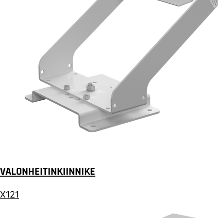
VALONHEITINKIINNIKE
X121