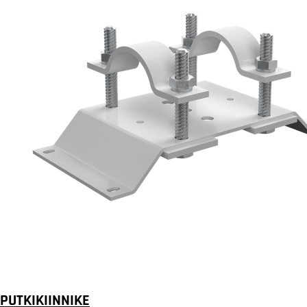
PUTKIKIINNIKE