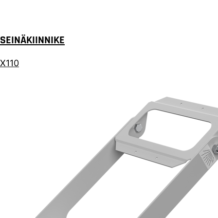
SEINÄKIINNIKE
X110