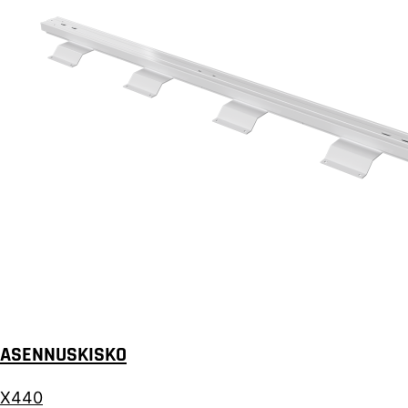
ASENNUSKISKO
X440