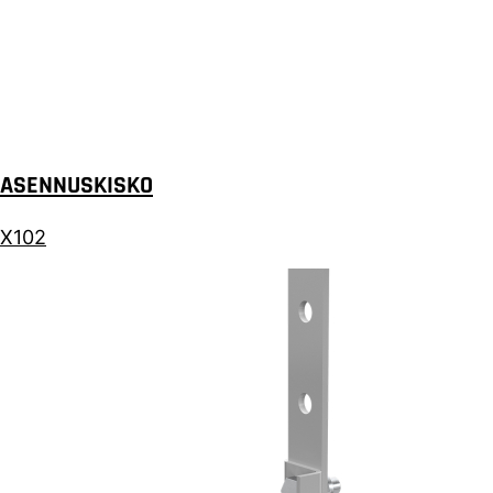
ASENNUSKISKO
X102