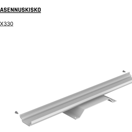
ASENNUSKISKO
X330