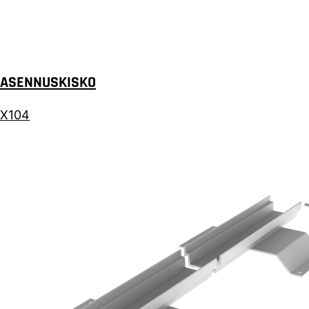
ASENNUSKISKO
X104