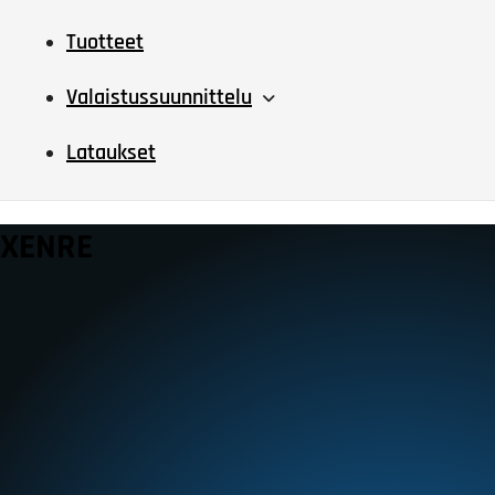
Tuotteet
Valaistussuunnittelu
Lataukset
XENRE