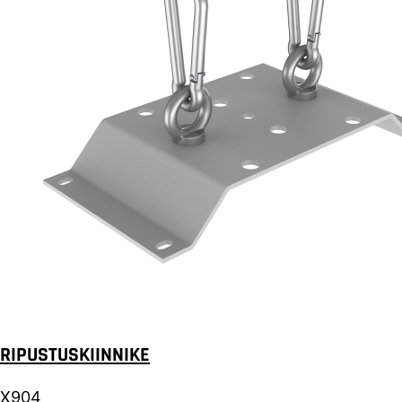
RIPUSTUSKIINNIKE
X904