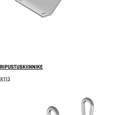
RIPUSTUSKIINNIKE
X113