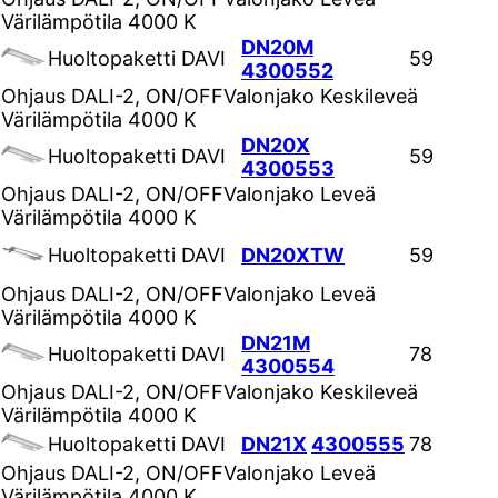
Värilämpötila
4000 K
DN20M
Huoltopaketti DAVI
59
4300552
Ohjaus
DALI-2, ON/OFF
Valonjako
Keskileveä
Värilämpötila
4000 K
DN20X
Huoltopaketti DAVI
59
4300553
Ohjaus
DALI-2, ON/OFF
Valonjako
Leveä
Värilämpötila
4000 K
Huoltopaketti DAVI
DN20XTW
59
Ohjaus
DALI-2, ON/OFF
Valonjako
Leveä
Värilämpötila
4000 K
DN21M
Huoltopaketti DAVI
78
4300554
Ohjaus
DALI-2, ON/OFF
Valonjako
Keskileveä
Värilämpötila
4000 K
Huoltopaketti DAVI
DN21X
4300555
78
Ohjaus
DALI-2, ON/OFF
Valonjako
Leveä
Värilämpötila
4000 K