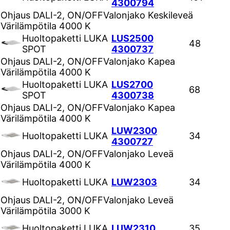
4300794
Ohjaus
DALI-2, ON/OFF
Valonjako
Keskileveä
Värilämpötila
4000 K
Huoltopaketti LUKA
LUS2500
48
SPOT
4300737
Ohjaus
DALI-2, ON/OFF
Valonjako
Kapea
Värilämpötila
4000 K
Huoltopaketti LUKA
LUS2700
68
SPOT
4300738
Ohjaus
DALI-2, ON/OFF
Valonjako
Kapea
Värilämpötila
4000 K
LUW2300
Huoltopaketti LUKA
34
4300727
Ohjaus
DALI-2, ON/OFF
Valonjako
Leveä
Värilämpötila
4000 K
Huoltopaketti LUKA
LUW2303
34
Ohjaus
DALI-2, ON/OFF
Valonjako
Leveä
Värilämpötila
3000 K
Huoltopaketti LUKA
LUW2310
35