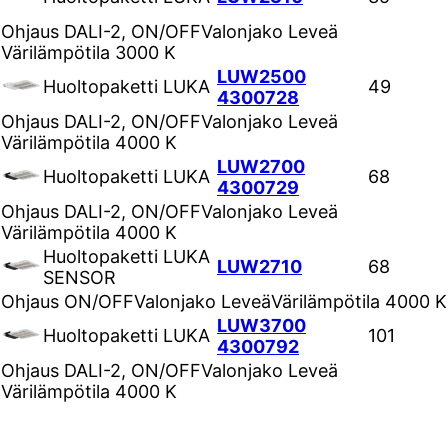
Ohjaus
DALI-2, ON/OFF
Valonjako
Leveä
Värilämpötila
3000 K
LUW2500
Huoltopaketti LUKA
49
4300728
Ohjaus
DALI-2, ON/OFF
Valonjako
Leveä
Värilämpötila
4000 K
LUW2700
Huoltopaketti LUKA
68
4300729
Ohjaus
DALI-2, ON/OFF
Valonjako
Leveä
Värilämpötila
4000 K
Huoltopaketti LUKA
LUW2710
68
SENSOR
Ohjaus
ON/OFF
Valonjako
Leveä
Värilämpötila
4000 K
LUW3700
Huoltopaketti LUKA
101
4300792
Ohjaus
DALI-2, ON/OFF
Valonjako
Leveä
Värilämpötila
4000 K