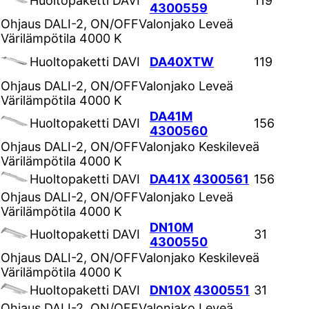
Huoltopaketti DAVI
119
4300559
Ohjaus
DALI-2, ON/OFF
Valonjako
Leveä
Värilämpötila
4000 K
Huoltopaketti DAVI
DA40XTW
119
Ohjaus
DALI-2, ON/OFF
Valonjako
Leveä
Värilämpötila
4000 K
DA41M
Huoltopaketti DAVI
156
4300560
Ohjaus
DALI-2, ON/OFF
Valonjako
Keskileveä
Värilämpötila
4000 K
Huoltopaketti DAVI
DA41X
4300561
156
Ohjaus
DALI-2, ON/OFF
Valonjako
Leveä
Värilämpötila
4000 K
DN10M
Huoltopaketti DAVI
31
4300550
Ohjaus
DALI-2, ON/OFF
Valonjako
Keskileveä
Värilämpötila
4000 K
Huoltopaketti DAVI
DN10X
4300551
31
Ohjaus
DALI-2, ON/OFF
Valonjako
Leveä