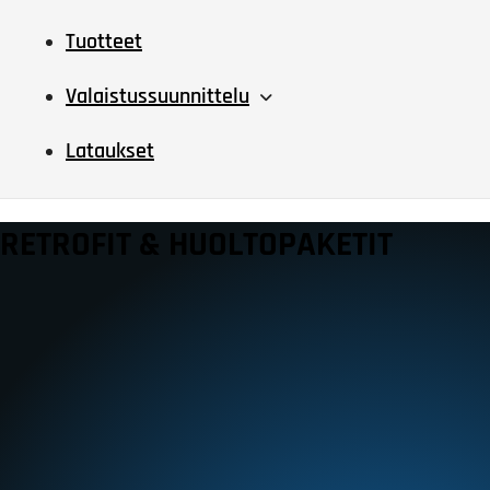
Tuotteet
Valaistussuunnittelu
Lataukset
RETROFIT & HUOLTOPAKETIT