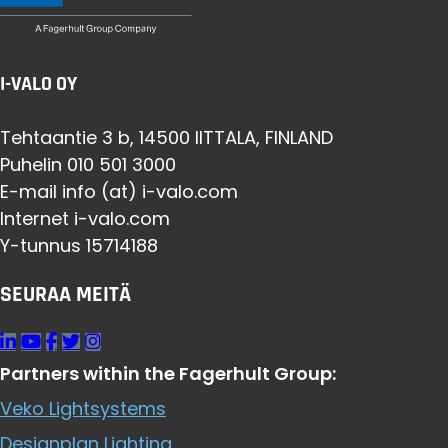
I-VALO OY
Tehtaantie 3 b, 14500 IITTALA, FINLAND
Puhelin 010 501 3000
E-mail info (at) i-valo.com
Internet i-valo.com
Y-tunnus 15714188
SEURAA MEITÄ
Partners within the Fagerhult Group:
Veko Lightsystems
Designplan Lighting