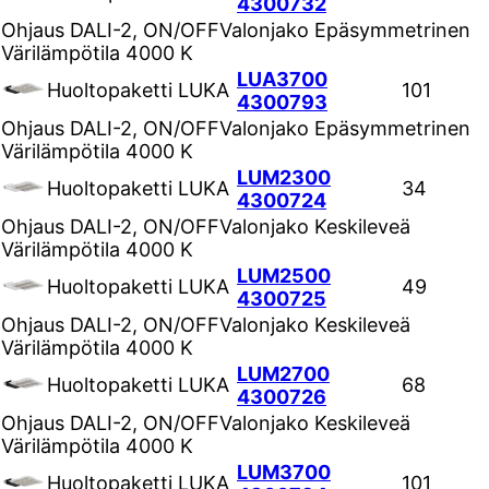
4300732
Ohjaus
DALI-2, ON/OFF
Valonjako
Epäsymmetrinen
Värilämpötila
4000 K
LUA3700
Huoltopaketti LUKA
101
4300793
Ohjaus
DALI-2, ON/OFF
Valonjako
Epäsymmetrinen
Värilämpötila
4000 K
LUM2300
Huoltopaketti LUKA
34
4300724
Ohjaus
DALI-2, ON/OFF
Valonjako
Keskileveä
Värilämpötila
4000 K
LUM2500
Huoltopaketti LUKA
49
4300725
Ohjaus
DALI-2, ON/OFF
Valonjako
Keskileveä
Värilämpötila
4000 K
LUM2700
Huoltopaketti LUKA
68
4300726
Ohjaus
DALI-2, ON/OFF
Valonjako
Keskileveä
Värilämpötila
4000 K
LUM3700
Huoltopaketti LUKA
101