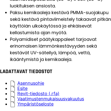
luokituksen ansiosta.
Paksu kemikaaleja kestävä PMMA-suojakupu
sekä kestävä pintaviimeistely takaavat pitkän
käyttöiän ulkokäytössä ja ehkäisevät
kellastumista ajan myötä.
Polyamidiset päätykappaleet tarjoavat
erinomaisen lämmönkestävyyden sekä
kestävät UV-säteilyä, lämpöä, vettä,
ikääntymistä ja kemikaaleja.
LADATTAVAT TIEDOSTOT
Asennusohje
Esite
Revit-tiedosto (.rfa)
Vaatimustenmukaisuusvakuutus
Ympäristöseloste