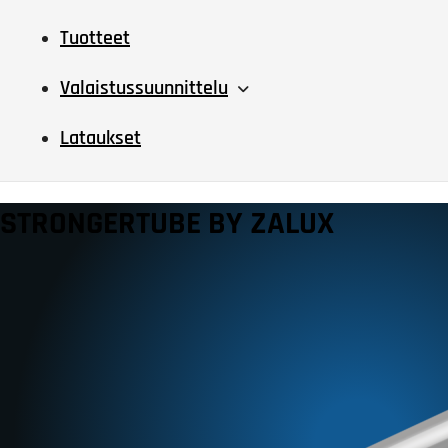
Tuotteet
Valaistussuunnittelu
Lataukset
STRONGERTUBE BY ZALUX