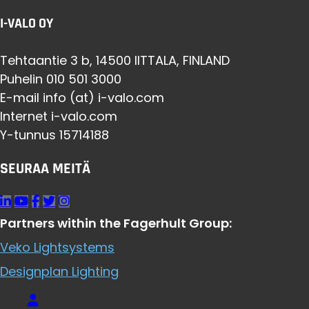
I-VALO OY
Tehtaantie 3 b, 14500 IITTALA, FINLAND
Puhelin 010 501 3000
E-mail info (at) i-valo.com
Internet i-valo.com
Y-tunnus 15714188
SEURAA MEITÄ
Partners within the Fagerhult Group:
Veko Lightsystems
Designplan Lighting