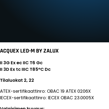
ACQUEX LED-M BY ZALUX
II 3G Ex ec IIC T6 Gc
II 3D Ex tc IIIC T85
°
C Dc
Tilaluokat 2, 22
ATEX-sertifikaattinro: OBAC 19 ATEX 0206X
IECEX-sertifikaattinro: IECEX OBAC 23.0005X
Valaisimen kuvaus: