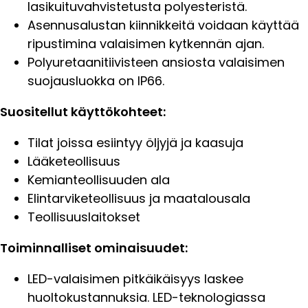
lasikuituvahvistetusta polyesteristä.
Asennusalustan kiinnikkeitä voidaan käyttää
ripustimina valaisimen kytkennän ajan.
Polyuretaanitiivisteen ansiosta valaisimen
suojausluokka on IP66.
Suositellut käyttökohteet:
Tilat joissa esiintyy öljyjä ja kaasuja
Lääketeollisuus
Kemianteollisuuden ala
Elintarviketeollisuus ja maatalousala
Teollisuuslaitokset
Toiminnalliset ominaisuudet:
LED-valaisimen pitkäikäisyys laskee
huoltokustannuksia. LED-teknologiassa