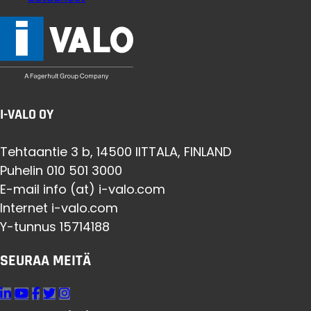
I-VALO OY
Tehtaantie 3 b, 14500 IITTALA, FINLAND
Puhelin 010 501 3000
E-mail info (at) i-valo.com
Internet i-valo.com
Y-tunnus 15714188
SEURAA MEITÄ