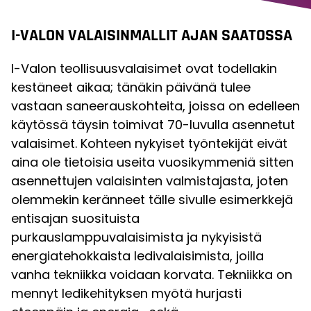
I-VALON VALAISINMALLIT AJAN SAATOSSA
I-Valon teollisuusvalaisimet ovat todellakin
kestäneet aikaa; tänäkin päivänä tulee
vastaan saneerauskohteita, joissa on edelleen
käytössä täysin toimivat 70-luvulla asennetut
valaisimet. Kohteen nykyiset työntekijät eivät
aina ole tietoisia useita vuosikymmeniä sitten
asennettujen valaisinten valmistajasta, joten
olemmekin keränneet tälle sivulle esimerkkejä
entisajan suosituista
purkauslamppuvalaisimista ja nykyisistä
energiatehokkaista ledivalaisimista, joilla
vanha tekniikka voidaan korvata. Tekniikka on
mennyt ledikehityksen myötä hurjasti