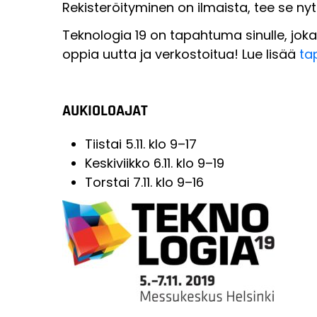
Rekisteröityminen on ilmaista, tee se ny
Teknologia 19 on tapahtuma sinulle, joka
oppia uutta ja verkostoitua! Lue lisää
ta
AUKIOLOAJAT
Tiistai 5.11. klo 9–17
Keskiviikko 6.11. klo 9–19
Torstai 7.11. klo 9–16