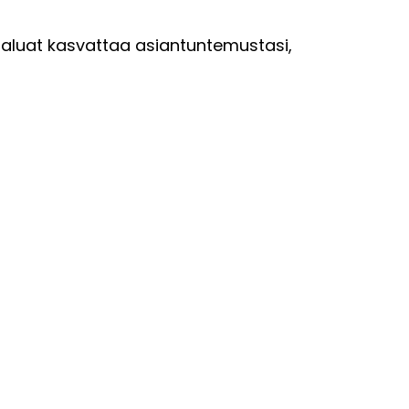
a haluat kasvattaa asiantuntemustasi,